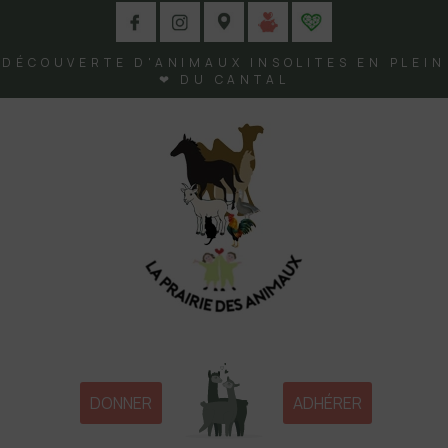
DÉCOUVERTE D'ANIMAUX INSOLITES EN PLEIN
❤ DU CANTAL
DONNER
ADHÉRER