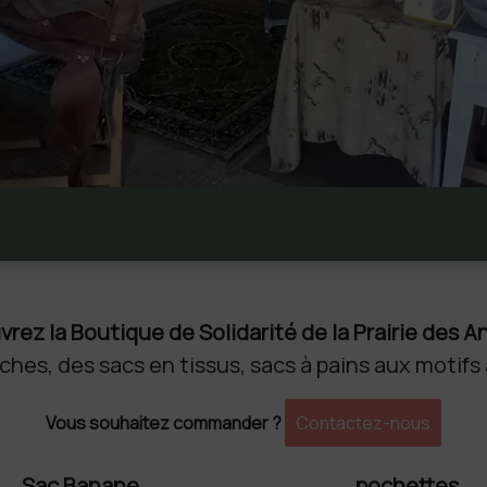
rez la Boutique de Solidarité de la Prairie des 
ches, des sacs en tissus, sacs à pains aux motifs 
Vous souhaitez commander ?
Contactez-nous
Sac Banane
pochettes