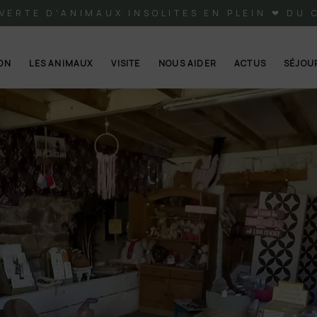
VERTE D'ANIMAUX INSOLITES EN PLEIN ❤ DU 
ION
LES ANIMAUX
VISITE
NOUS AIDER
ACTUS
SÉJOU