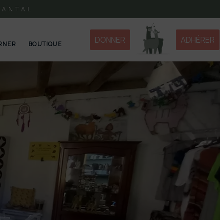
CANTAL
DONNER
ADHÉRER
RNER
BOUTIQUE