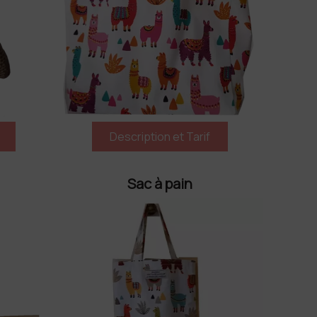
Sac à pain