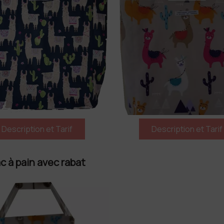
c à pain avec rabat