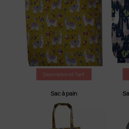
Sac à pain
Sa