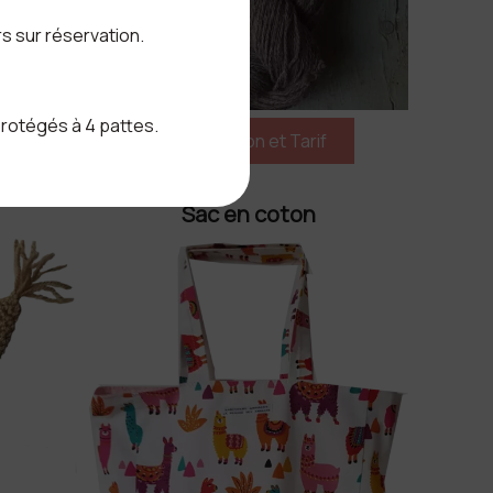
rs sur réservation.
protégés à 4 pattes.
Sac en coton