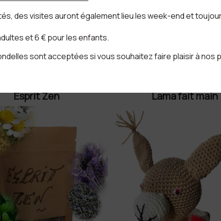
ités, des visites auront également lieu les week-end et toujou
 adultes et 6 € pour les enfants.
delles sont acceptées si vous souhaitez faire plaisir à nos 
Esprit Zen
Lama fait main