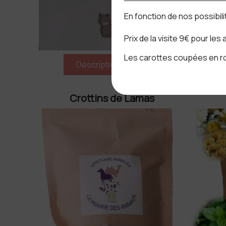
En fonction de nos possibil
Prix de la visite 9€ pour les
Les carottes coupées en ron
Crottins de Lamas