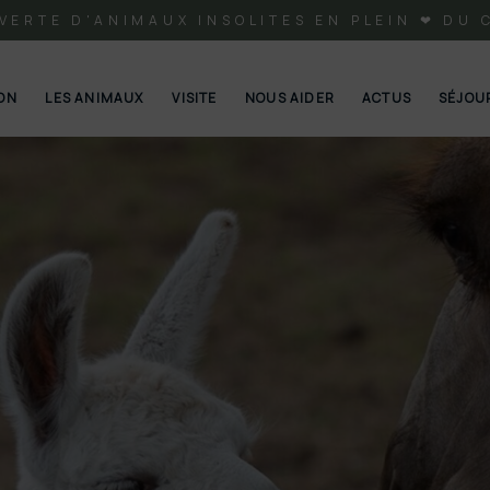
VERTE D'ANIMAUX INSOLITES EN PLEIN ❤ DU 
ION
LES ANIMAUX
VISITE
NOUS AIDER
ACTUS
SÉJOU