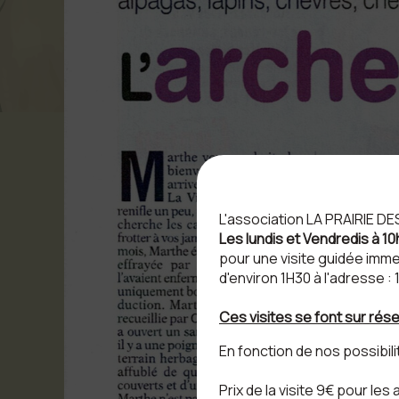
L'association LA PRAIRIE D
Les lundis et Vendredis à 10
pour une visite guidée imme
d'environ 1H30 à l'adresse 
Ces visites se font sur rése
En fonction de nos possibil
Prix de la visite 9€ pour les