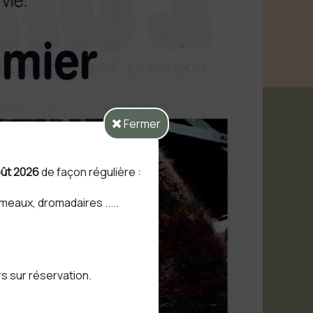
Fermer
août 2026
de façon régulière :
eaux, dromadaires .....
rs sur réservation.