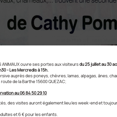
ES ANIMAUX ouvre ses portes aux visiteurs
du 25 juillet au 30 
h30 - Les Mercredis à 15h.
rsive auprès des poneys, chèvres, lamas, alpagas, ânes, cham
: 1 route de la Barthe 15600 QUEZAC;
rvation au 06 84 50 29 10
ités, des visites auront également lieu les week-end et toujou
 adultes et 6 € pour les enfants.