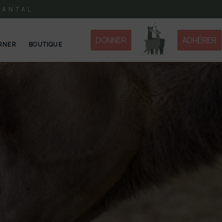
CANTAL
DONNER
ADHÉRER
RNER
BOUTIQUE