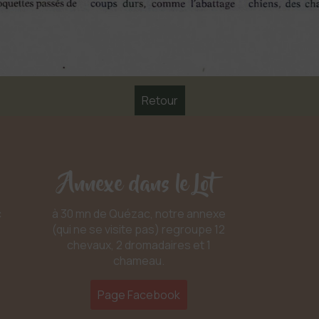
Retour
Annexe dans le Lot
c
à 30 mn de Quézac, notre annexe
(qui ne se visite pas) regroupe 12
chevaux, 2 dromadaires et 1
chameau.
Page Facebook