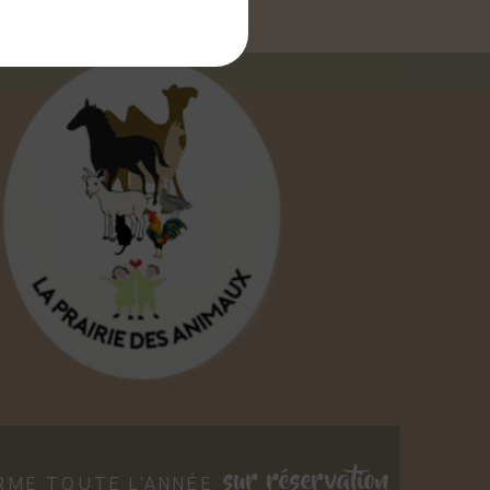
sur réservation
ERME TOUTE L'ANNÉE