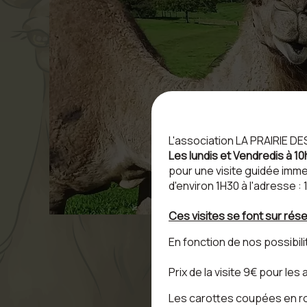
L'association LA PRAIRIE D
Les lundis et Vendredis à 10
pour une visite guidée imme
d'environ 1H30 à l'adresse 
Ces visites se font sur rése
En fonction de nos possibil
Prix de la visite 9€ pour les
Les carottes coupées en ron