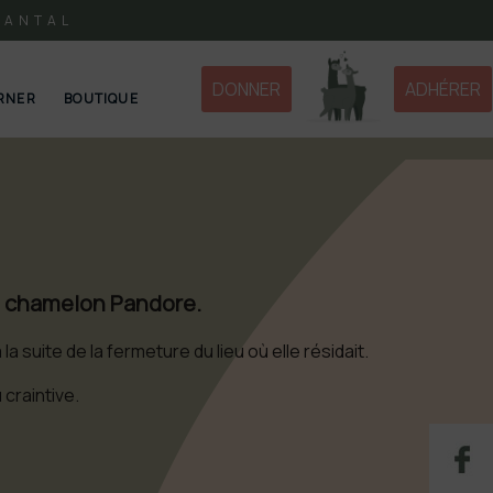
CANTAL
DONNER
ADHÉRER
RNER
BOUTIQUE
t chamelon Pandore.
la suite de la fermeture du lieu où elle résidait.
 craintive.