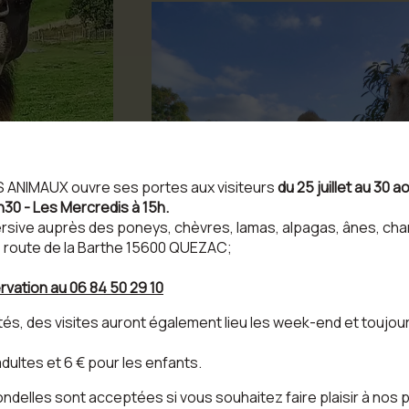
ES ANIMAUX ouvre ses portes aux visiteurs
du 25 juillet au 30 
h30 - Les Mercredis à 15h.
rsive auprès des poneys, chèvres, lamas, alpagas, ânes, cham
: 1 route de la Barthe 15600 QUEZAC;
rvation au 06 84 50 29 10
ités, des visites auront également lieu les week-end et toujou
 adultes et 6 € pour les enfants.
delles sont acceptées si vous souhaitez faire plaisir à nos 