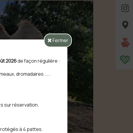
Fermer
août 2026
de façon régulière :
eaux, dromadaires .....
rs sur réservation.
protégés à 4 pattes.