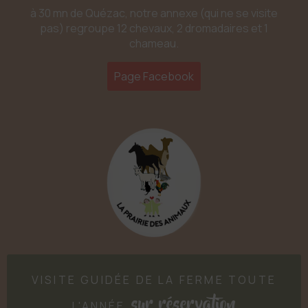
à 30 mn de Quézac, notre annexe (qui ne se visite
pas) regroupe 12 chevaux, 2 dromadaires et 1
chameau.
Page Facebook
VISITE GUIDÉE DE LA FERME TOUTE
sur réservation
L'ANNÉE