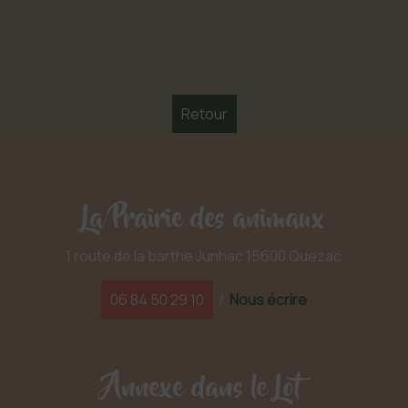
Retour
La Prairie des animaux
1 route de la barthe Junhac 15600 Quezac
06 84 50 29 10
/
Nous écrire
Annexe dans le Lot