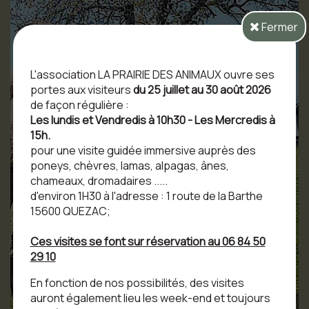
Fermer
L'association LA PRAIRIE DES ANIMAUX ouvre ses
portes aux visiteurs
du 25 juillet au 30 août 2026
de façon régulière :
Les lundis et Vendredis à 10h30 - Les Mercredis à
15h.
pour une visite guidée immersive auprès des
poneys, chèvres, lamas, alpagas, ânes,
chameaux, dromadaires .....
d'environ 1H30 à l'adresse : 1 route de la Barthe
15600 QUEZAC;
Ces visites se font sur réservation au 06 84 50
29 10
En fonction de nos possibilités, des visites
auront également lieu les week-end et toujours