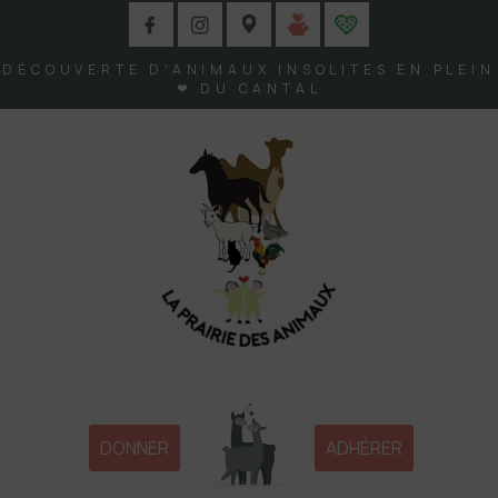
DÉCOUVERTE D'ANIMAUX INSOLITES EN PLEIN
❤ DU CANTAL
DONNER
ADHÉRER